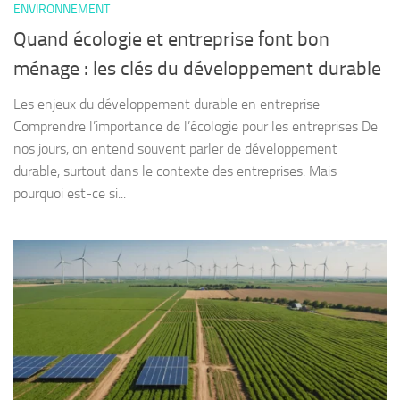
ENVIRONNEMENT
Quand écologie et entreprise font bon
ménage : les clés du développement durable
Les enjeux du développement durable en entreprise
Comprendre l’importance de l’écologie pour les entreprises De
nos jours, on entend souvent parler de développement
durable, surtout dans le contexte des entreprises. Mais
pourquoi est-ce si...