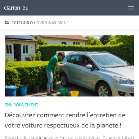
clarion-eu
Skip to content
CATEGORY:
ENVIRONNEMENT
ENVIRONNEMENT
Découvrez comment rendre l’entretien de
votre voiture respectueux de la planète !
Adopter des pratiques d’entretien durable Avec l’augmentation