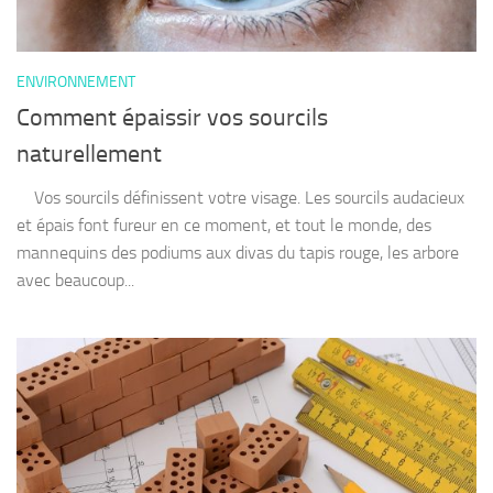
ENVIRONNEMENT
Comment épaissir vos sourcils
naturellement
Vos sourcils définissent votre visage. Les sourcils audacieux
et épais font fureur en ce moment, et tout le monde, des
mannequins des podiums aux divas du tapis rouge, les arbore
avec beaucoup...