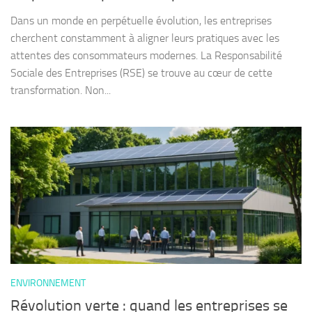
Dans un monde en perpétuelle évolution, les entreprises
cherchent constamment à aligner leurs pratiques avec les
attentes des consommateurs modernes. La Responsabilité
Sociale des Entreprises (RSE) se trouve au cœur de cette
transformation. Non...
ENVIRONNEMENT
Révolution verte : quand les entreprises se