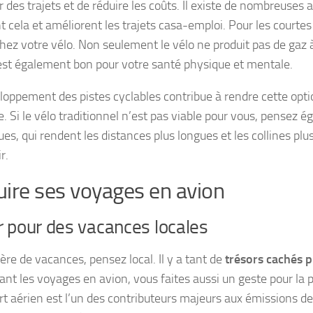
 des trajets et de réduire les coûts. Il existe de nombreuses a
nt cela et améliorent les trajets casa-emploi. Pour les courtes
hez votre vélo. Non seulement le vélo ne produit pas de gaz à
 est également bon pour votre santé physique et mentale.
loppement des pistes cyclables contribue à rendre cette optio
e. Si le vélo traditionnel n’est pas viable pour vous, pensez 
ues, qui rendent les distances plus longues et les collines plus
r.
ire ses voyages en avion
 pour des vacances locales
ère de vacances, pensez local. Il y a tant de
trésors cachés p
ant les voyages en avion, vous faites aussi un geste pour la p
rt aérien est l’un des contributeurs majeurs aux émissions de