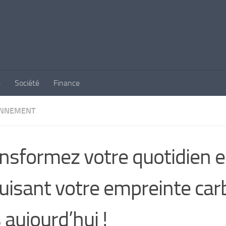
e
Société
Finance
ONNEMENT
nsformez votre quotidien 
uisant votre empreinte ca
 aujourd’hui !