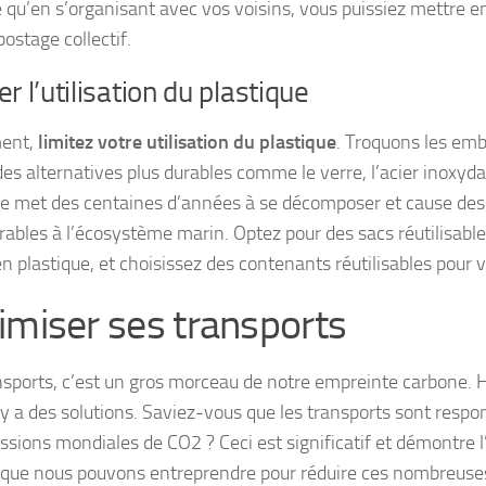
e qu’en s’organisant avec vos voisins, vous puissiez mettre 
ostage collectif.
er l’utilisation du plastique
ment,
limitez votre utilisation du plastique
. Troquons les emb
es alternatives plus durables comme le verre, l’acier inoxydab
ue met des centaines d’années à se décomposer et cause des
rables à l’écosystème marin. Optez pour des sacs réutilisable
en plastique, et choisissez des contenants réutilisables pour 
imiser ses transports
nsports, c’est un gros morceau de notre empreinte carbone.
l y a des solutions. Saviez-vous que les transports sont respo
ssions mondiales de CO2 ? Ceci est significatif et démontre 
 que nous pouvons entreprendre pour réduire ces nombreuse