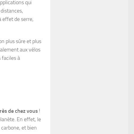
pplications qui
 distances,
 effet de serre,
n plus sûre et plus
également aux vélos
 faciles à
rès de chez vous
!
lanète. En effet, le
 carbone, et bien