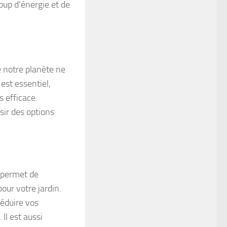
up d’énergie et de
 notre planète ne
est essentiel,
 efficace.
sir des options
a permet de
our votre jardin.
réduire vos
Il est aussi