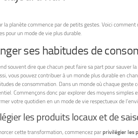
ur la planète commence par de petits gestes. Voici comment
es pour un mode de vie plus durable.
nger ses habitudes de cons
nd souvent dire que chacun peut faire sa part pour sauver la p
ssi, vous pouvez contribuer à un monde plus durable en ch
itudes de consommation. Dans un monde où chaque geste co
entiel. Commençons donc par explorer des moyens simples et
rmer votre quotidien en un mode de vie respectueux de l’en
ilégier les produits locaux et de sai
orcer cette transformation, commencez par
privilégier les