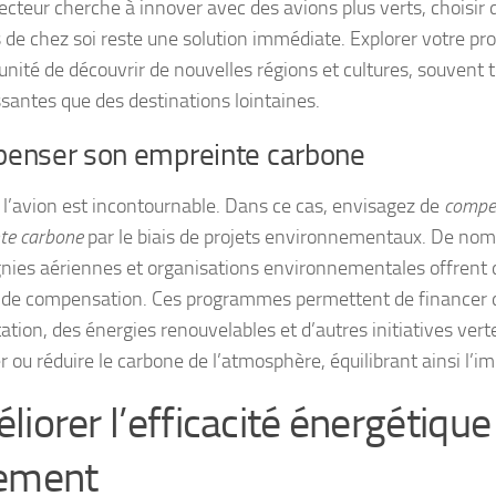
secteur cherche à innover avec des avions plus verts, choisir
 de chez soi reste une solution immédiate. Explorer votre pro
unité de découvrir de nouvelles régions et cultures, souvent t
ssantes que des destinations lointaines.
enser son empreinte carbone
, l’avion est incontournable. Dans ce cas, envisagez de
compe
te carbone
par le biais de projets environnementaux. De no
ies aériennes et organisations environnementales offrent
 de compensation. Ces programmes permettent de financer d
ation, des énergies renouvelables et d’autres initiatives vert
 ou réduire le carbone de l’atmosphère, équilibrant ainsi l’im
liorer l’efficacité énergétique
ement