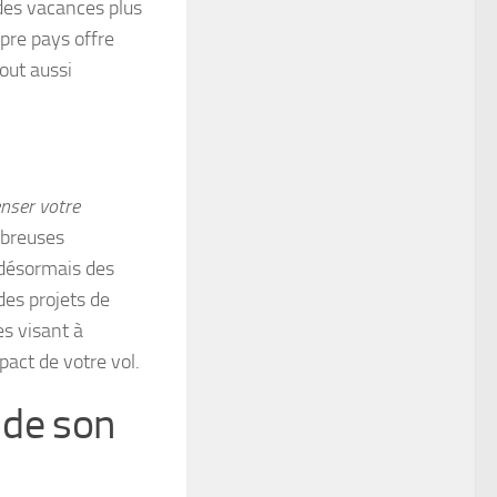
 des vacances plus
pre pays offre
out aussi
nser votre
mbreuses
 désormais des
es projets de
es visant à
pact de votre vol.
 de son