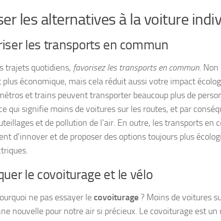
ser les alternatives à la voiture indi
riser les transports en commun
s trajets quotidiens,
favorisez les transports en commun
. Non
 plus économique, mais cela réduit aussi votre impact écolog
métros et trains peuvent transporter beaucoup plus de per
ce qui signifie moins de voitures sur les routes, et par consé
teillages et de pollution de l’air. En outre, les transports e
ent d’innover et de proposer des options toujours plus écol
triques.
quer le covoiturage et le vélo
pourquoi ne pas essayer le
covoiturage
? Moins de voitures sur
ne nouvelle pour notre air si précieux. Le covoiturage est u