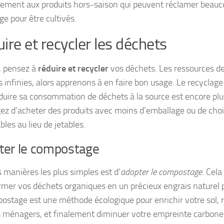
rement aux produits hors-saison qui peuvent réclamer beauco
ge pour être cultivés.
ire et recycler les déchets
, pensez à
réduire et recycler
vos déchets. Les ressources de
 infinies, alors apprenons à en faire bon usage. Le recyclage 
duire sa consommation de déchets à la source est encore plus
ez d’acheter des produits avec moins d’emballage ou de choi
ables au lieu de jetables.
ter le compostage
 manières les plus simples est d’
adopter le compostage
. Cel
rmer vos déchets organiques en un précieux engrais naturel p
ostage est une méthode écologique pour enrichir votre sol, 
 ménagers, et finalement diminuer votre empreinte carbone. 