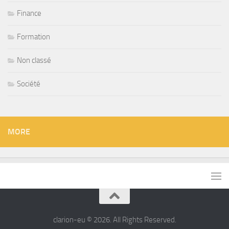
Finance
Formation
Non classé
Société
MORE
clarion-eu © 2026. All Rights Reserved.