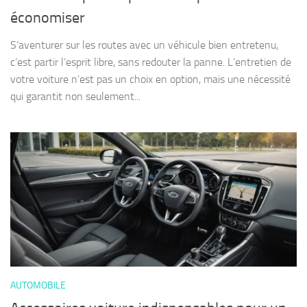
économiser
S’aventurer sur les routes avec un véhicule bien entretenu,
c’est partir l’esprit libre, sans redouter la panne. L’entretien de
votre voiture n’est pas un choix en option, mais une nécessité
qui garantit non seulement...
AUTOMOBILE