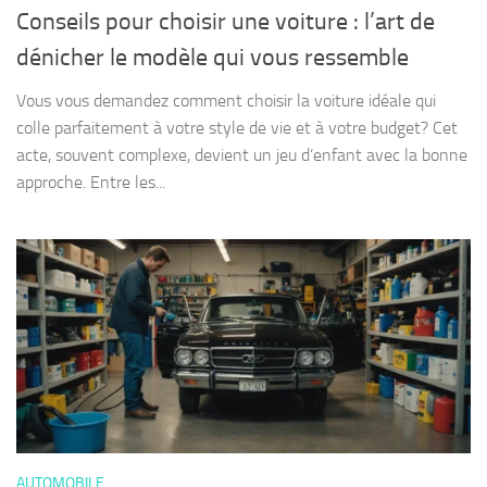
Conseils pour choisir une voiture : l’art de
dénicher le modèle qui vous ressemble
Vous vous demandez comment choisir la voiture idéale qui
colle parfaitement à votre style de vie et à votre budget? Cet
acte, souvent complexe, devient un jeu d’enfant avec la bonne
approche. Entre les...
AUTOMOBILE