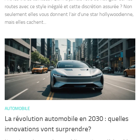
routes avec ce style inégalé et cette discrétion assurée ? Non
seulement elles vous donnent l’air d’une star hollywoodienne,
mais elles cachent...
AUTOMOBILE
La révolution automobile en 2030 : quelles
innovations vont surprendre?