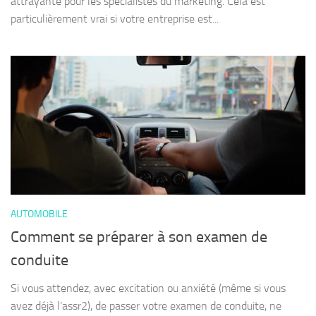
attrayante pour les spécialistes du marketing. Cela est
particulièrement vrai si votre entreprise est...
AUTOMOBILE
Comment se préparer à son examen de
conduite
Si vous attendez, avec excitation ou anxiété (même si vous
avez déjà l’assr2), de passer votre examen de conduite, ne