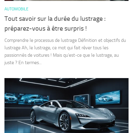
AUTOMOBILE
Tout savoir sur la durée du lustrage :
préparez-vous à être surpris !
Comprendre le processus de lustrage Définition et objectifs du
lustrage Ah, le lustrage, ce mot qui fait rêver tous les
passionnés de voitures ! Mais qu’est-ce que le lustrage, au
juste ? En termes...