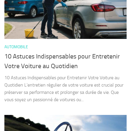
AUTOMOBILE
10 Astuces Indispensables pour Entretenir
Votre Voiture au Quotidien
10 Astuces Indispensables pour Entretenir Votre Voiture au
Quotidien L’entretien régulier de votre voiture est crucial pour
préserver sa performance et prolonger sa durée de vie. Que
vous soyez un passionné de voitures ou...