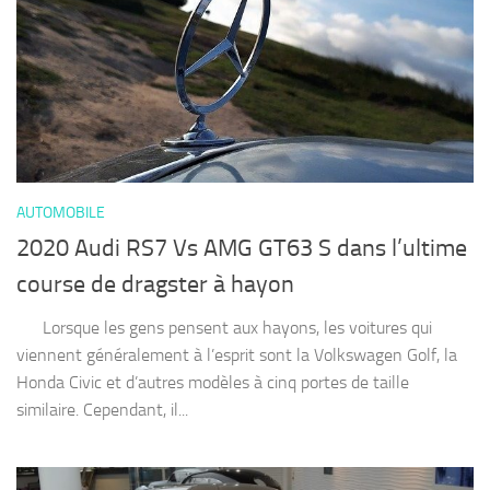
AUTOMOBILE
2020 Audi RS7 Vs AMG GT63 S dans l’ultime
course de dragster à hayon
Lorsque les gens pensent aux hayons, les voitures qui
viennent généralement à l’esprit sont la Volkswagen Golf, la
Honda Civic et d’autres modèles à cinq portes de taille
similaire. Cependant, il...