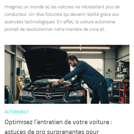
Imaginez un monde où les voitures ne nécessitent plus de
conducteur. Un rêve futuriste qui devient réalité grâce aux
avancées technologiques. En effet, la voiture autonome
promet de révolutionner notre manière de vivre et...
AUTOMOBILE
Optimisez l’entretien de votre voiture :
astuces de pro surprenantes pour