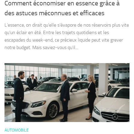
Comment économiser en essence grâce à
des astuces méconnues et efficaces
L’essence, on dirait qu’elle s’évapore de nos réservoirs plus vite
qu’un éclair en été. Entre les trajets quotidiens et les
escapades du week-end, ce précieux liquide peut vite grever
notre budget. Mais saviez-vous qu’il...
AUTOMOBILE