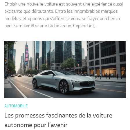
Choisir une nouvelle voiture est souvent une expérience aussi
excitante que déroutante. Entre les innombrables marques,
modèles, et options qui s’offrent à vous, se frayer un chemin
peut sembler être une tâche ardue. Cependant,...
AUTOMOBILE
Les promesses fascinantes de la voiture
autonome pour l’avenir