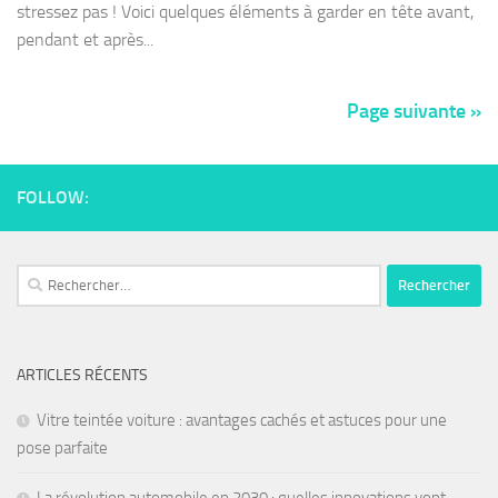
stressez pas ! Voici quelques éléments à garder en tête avant,
pendant et après...
Page suivante »
FOLLOW:
ARTICLES RÉCENTS
Vitre teintée voiture : avantages cachés et astuces pour une
pose parfaite
La révolution automobile en 2030 : quelles innovations vont