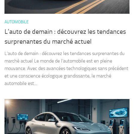
AUTOMOBILE
L’auto de demain : découvrez les tendances
surprenantes du marché actuel
L’auto de demain : découvrez les tendances surprenantes du
marché actuel Le monde de l’automobile est en pleine
mouvance. Avec des avancées technologiques sans précédent
et une conscience écologique grandissante, le marché
automobile est...