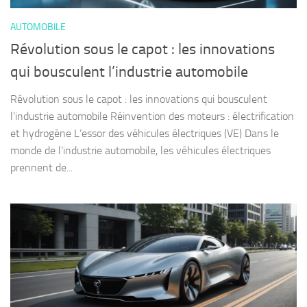
AUTOMOBILE
Révolution sous le capot : les innovations
qui bousculent l’industrie automobile
Révolution sous le capot : les innovations qui bousculent
l’industrie automobile Réinvention des moteurs : électrification
et hydrogène L’essor des véhicules électriques (VE) Dans le
monde de l’industrie automobile, les véhicules électriques
prennent de...