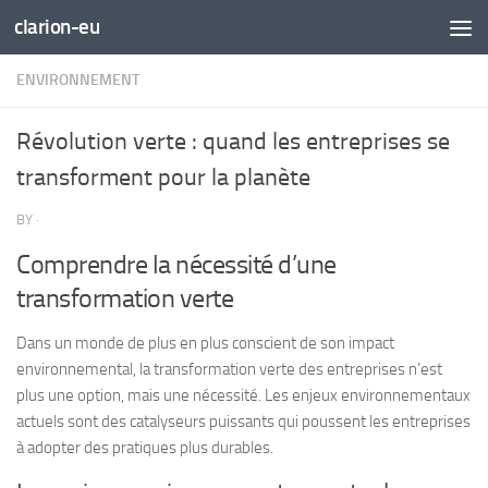
clarion-eu
Skip to content
ENVIRONNEMENT
Révolution verte : quand les entreprises se
transforment pour la planète
BY
·
Comprendre la nécessité d’une
transformation verte
Dans un monde de plus en plus conscient de son impact
environnemental, la transformation verte des entreprises n’est
plus une option, mais une nécessité. Les
enjeux environnementaux
actuels
sont des catalyseurs puissants qui poussent les entreprises
à adopter des pratiques plus durables.