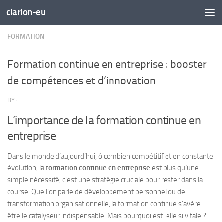
clarion-eu
Skip to content
FORMATION
Formation continue en entreprise : booster
de compétences et d’innovation
BY
·
L’importance de la formation continue en
entreprise
Dans le monde d’aujourd’hui, ô combien compétitif et en constante
évolution, la
formation continue en entreprise
est plus qu’une
simple nécessité, c’est une stratégie cruciale pour rester dans la
course. Que l’on parle de développement personnel ou de
transformation organisationnelle, la formation continue s’avère
être le catalyseur indispensable. Mais pourquoi est-elle si vitale ?