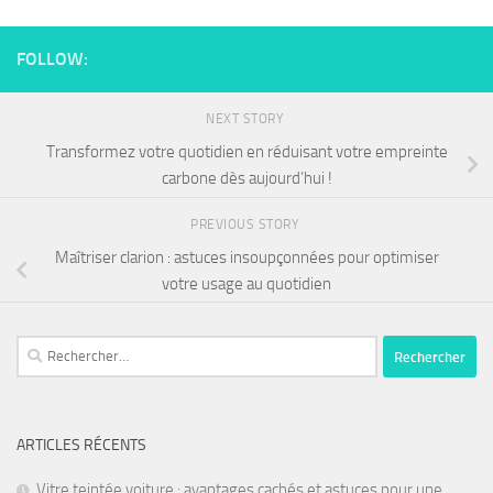
FOLLOW:
NEXT STORY
Transformez votre quotidien en réduisant votre empreinte
carbone dès aujourd’hui !
PREVIOUS STORY
Maîtriser clarion : astuces insoupçonnées pour optimiser
votre usage au quotidien
ARTICLES RÉCENTS
Vitre teintée voiture : avantages cachés et astuces pour une