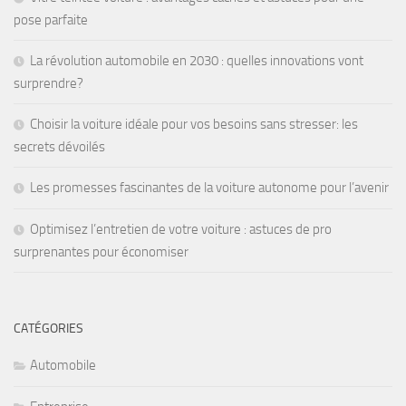
pose parfaite
La révolution automobile en 2030 : quelles innovations vont
surprendre?
Choisir la voiture idéale pour vos besoins sans stresser: les
secrets dévoilés
Les promesses fascinantes de la voiture autonome pour l’avenir
Optimisez l’entretien de votre voiture : astuces de pro
surprenantes pour économiser
CATÉGORIES
Automobile