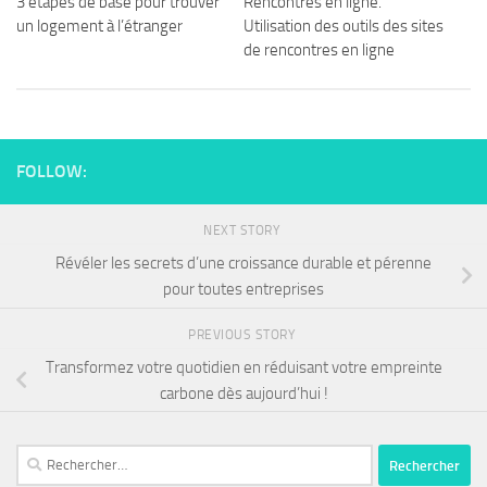
3 étapes de base pour trouver
Rencontres en ligne.
un logement à l’étranger
Utilisation des outils des sites
de rencontres en ligne
FOLLOW:
NEXT STORY
Révéler les secrets d’une croissance durable et pérenne
pour toutes entreprises
PREVIOUS STORY
Transformez votre quotidien en réduisant votre empreinte
carbone dès aujourd’hui !