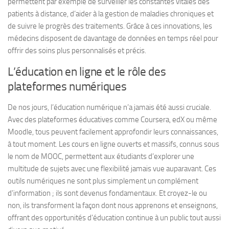
permettent par exemple de surveiller les constantes vitales des
patients à distance, d’aider à la gestion de maladies chroniques et
de suivre le progrès des traitements. Grâce à ces innovations, les
médecins disposent de davantage de données en temps réel pour
offrir des soins plus personnalisés et précis.
L’éducation en ligne et le rôle des
plateformes numériques
De nos jours, l’éducation numérique n’a jamais été aussi cruciale.
Avec des plateformes éducatives comme Coursera, edX ou même
Moodle, tous peuvent facilement approfondir leurs connaissances,
à tout moment. Les cours en ligne ouverts et massifs, connus sous
le nom de MOOC, permettent aux étudiants d’explorer une
multitude de sujets avec une flexibilité jamais vue auparavant. Ces
outils numériques ne sont plus simplement un complément
d’information ; ils sont devenus fondamentaux. Et croyez-le ou
non, ils transforment la façon dont nous apprenons et enseignons,
offrant des opportunités d’éducation continue à un public tout aussi