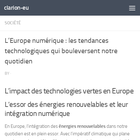
clarion-eu
Skip to content
SOCIÉTÉ
L’Europe numérique : les tendances
technologiques qui bouleversent notre
quotidien
BY
·
L’impact des technologies vertes en Europe
L’essor des énergies renouvelables et leur
intégration numérique
En Europe, l’intégration des
énergies renouvelables
dans notre
quotidien est en plein essor. Avec l’impératif climatique qui plane