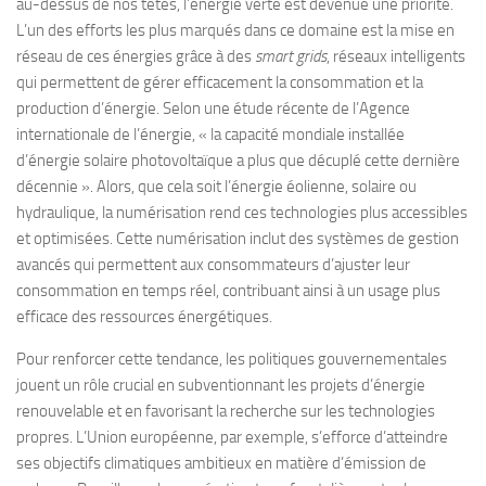
au-dessus de nos têtes, l’énergie verte est devenue une priorité.
L’un des efforts les plus marqués dans ce domaine est la mise en
réseau de ces énergies grâce à des
smart grids
, réseaux intelligents
qui permettent de gérer efficacement la consommation et la
production d’énergie. Selon une étude récente de l’Agence
internationale de l’énergie, « la capacité mondiale installée
d’énergie solaire photovoltaïque a plus que décuplé cette dernière
décennie ». Alors, que cela soit l’énergie éolienne, solaire ou
hydraulique, la numérisation rend ces technologies plus accessibles
et optimisées. Cette numérisation inclut des systèmes de gestion
avancés qui permettent aux consommateurs d’ajuster leur
consommation en temps réel, contribuant ainsi à un usage plus
efficace des ressources énergétiques.
Pour renforcer cette tendance, les politiques gouvernementales
jouent un rôle crucial en subventionnant les projets d’énergie
renouvelable et en favorisant la recherche sur les technologies
propres. L’Union européenne, par exemple, s’efforce d’atteindre
ses objectifs climatiques ambitieux en matière d’émission de