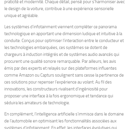
praticité et modernité. Chaque détail, pensé pour s’harmoniser avec
le design de la voiture, contribue à une expérience sensorielle
unique et agréable.
Les systèmes d’infotainment viennent compléter ce panorama
technologique en apportant une dimension ludique et intuitive à la
conduite. Conçus pour optimiser l’interaction entre le conducteur et
les technologies embarquées, ces systèmes se dotent de
chargeurs à induction intégrés et de systèmes audio avancés qui
procurent une qualité sonore remarquable. Par ailleurs, les avis
émis par des experts et relayés sur des plateformes influentes
comme Amazon ou Capturs soulignent sans cesse la pertinence de
ces solutions pour repenser l’expérience au volant. Au fil des
innovations, les constructeurs rivalisent d’ingéniosité pour
proposer une interface à la fois ergonomique et tendance qui
séduira les amateurs de technologie.
En complément, l’intelligence artificielle s’immisce dans le domaine
de l’automobile en optimisant les fonctionnalités associées aux
systèmes d’infotainment. En effet, les interfaces évolutives qui