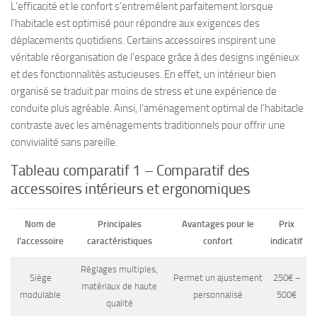
L’efficacité et le confort s’entremêlent parfaitement lorsque
l’habitacle est optimisé pour répondre aux exigences des
déplacements quotidiens. Certains accessoires inspirent une
véritable réorganisation de l’espace grâce à des designs ingénieux
et des fonctionnalités astucieuses. En effet, un intérieur bien
organisé se traduit par moins de stress et une expérience de
conduite plus agréable. Ainsi, l’aménagement optimal de l’habitacle
contraste avec les aménagements traditionnels pour offrir une
convivialité sans pareille.
Tableau comparatif 1 – Comparatif des
accessoires intérieurs et ergonomiques
Nom de
Principales
Avantages pour le
Prix
l’accessoire
caractéristiques
confort
indicatif
Réglages multiples,
Siège
Permet un ajustement
250€ –
matériaux de haute
modulable
personnalisé
500€
qualité