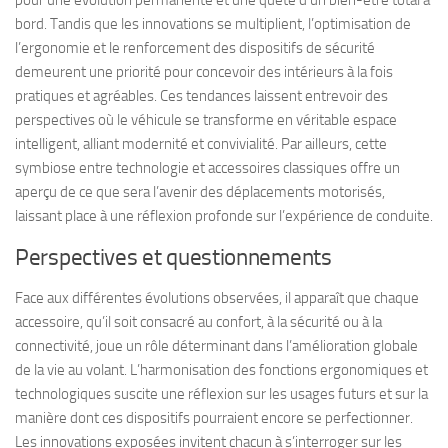
pour une évolution permanente et une quête d’un bien-être total à
bord. Tandis que les innovations se multiplient, l’optimisation de
l’ergonomie et le renforcement des dispositifs de sécurité
demeurent une priorité pour concevoir des intérieurs à la fois
pratiques et agréables. Ces tendances laissent entrevoir des
perspectives où le véhicule se transforme en véritable espace
intelligent, alliant modernité et convivialité. Par ailleurs, cette
symbiose entre technologie et accessoires classiques offre un
aperçu de ce que sera l’avenir des déplacements motorisés,
laissant place à une réflexion profonde sur l’expérience de conduite.
Perspectives et questionnements
Face aux différentes évolutions observées, il apparaît que chaque
accessoire, qu’il soit consacré au confort, à la sécurité ou à la
connectivité, joue un rôle déterminant dans l’amélioration globale
de la vie au volant. L’harmonisation des fonctions ergonomiques et
technologiques suscite une réflexion sur les usages futurs et sur la
manière dont ces dispositifs pourraient encore se perfectionner.
Les innovations exposées invitent chacun à s’interroger sur les