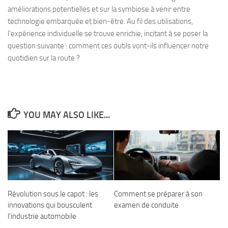
améliorations potentielles et sur la symbiose à venir entre
technologie embarquée et bien-être. Au fil des utilisations,
l’expérience individuelle se trouve enrichie, incitant à se poser la
question suivante : comment ces outils vont-ils influencer notre
quotidien sur la route ?
YOU MAY ALSO LIKE...
Révolution sous le capot : les
Comment se préparer à son
innovations qui bousculent
examen de conduite
l’industrie automobile