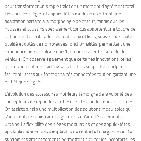
pour transformer un simple trajet en un moment d’agrément total.
Dès lors, les sièges et appuie-têtes modulables offrent une
adaptation parfaite à la morphologie de chacun, tandis que les
housses et coussins spécialement conçus apportent une touche de
raffinement à l’habitacle. Les matériaux utilisés, souvent de haute
qualité et dotés de nombreuses fonctionnalités, permettent une
expérience personnalisée qui s’harmonise avec l’ensemble du
véhicule. On observe également que certaines innovations, telles
que les adaptateurs CarPlay sans fil et les supports smartphone,
facilitent l’accès aux fonctionnalités connectées tout en gardant une
esthétique soignée.
L’évolution des accessoires intérieurs témoigne de la volonté des
concepteurs de répondre aux besoins des conducteurs modernes.
On assiste ainsi à une multiplication des solutions modulables qui
s’adaptent aussi bien aux longs trajets qu’aux déplacements
urbains. La flexibilité des sièges modulables et des appuie-têtes
ajustables répond à des impératifs de confort et d’ergonomie. De
surcroît, ces aménagements permettent d’éviter les inconforts liés