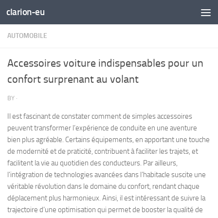
clarion-eu
Skip to content
AUTOMOBILE
Accessoires voiture indispensables pour un
confort surprenant au volant
BY
·
Il est fascinant de constater comment de simples accessoires
peuvent transformer l’expérience de conduite en une aventure
bien plus agréable. Certains équipements, en apportant une touche
de modernité et de praticité, contribuent à faciliter les trajets, et
facilitent la vie au quotidien des conducteurs. Par ailleurs,
l’intégration de technologies avancées dans l’habitacle suscite une
véritable révolution dans le domaine du confort, rendant chaque
déplacement plus harmonieux. Ainsi, il est intéressant de suivre la
trajectoire d’une optimisation qui permet de booster la qualité de