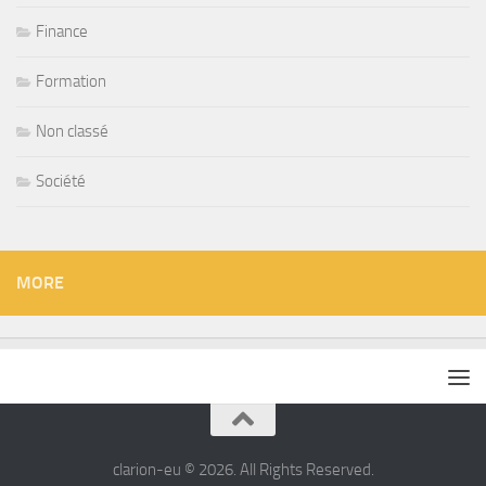
Finance
Formation
Non classé
Société
MORE
clarion-eu © 2026. All Rights Reserved.