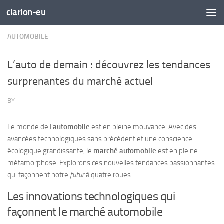
clarion-eu
Skip to content
AUTOMOBILE
L’auto de demain : découvrez les tendances
surprenantes du marché actuel
BY
·
Le monde de l’
automobile
est en pleine mouvance. Avec des
avancées technologiques sans précédent et une conscience
écologique grandissante, le
marché automobile
est en pleine
métamorphose. Explorons ces nouvelles tendances passionnantes
qui façonnent notre
futur
à quatre roues.
Les innovations technologiques qui
façonnent le marché automobile