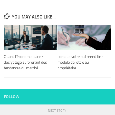
YOU MAY ALSO LIKE...
Quand l’économie parle :
Lorsque votre bail prend fin :
décryptage surprenant des
modèle de lettre au
tendances du marché
propriétaire
FOLLOW:
NEXT STORY