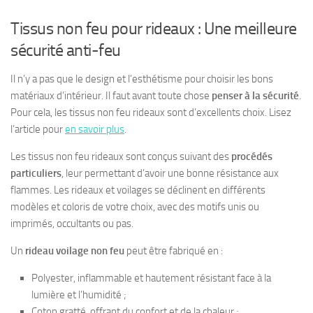
Tissus non feu pour rideaux : Une meilleure
sécurité anti-feu
Il n’y a pas que le design et l’esthétisme pour choisir les bons
matériaux d’intérieur. Il faut avant toute chose
penser à la sécurité
.
Pour cela, les tissus non feu rideaux sont d’excellents choix. Lisez
l’article pour
en savoir plus
.
Les tissus non feu rideaux sont conçus suivant des
procédés
particuliers
, leur permettant d’avoir une bonne résistance aux
flammes. Les rideaux et voilages se déclinent en différents
modèles et coloris de votre choix, avec des motifs unis ou
imprimés, occultants ou pas.
Un
rideau voilage non feu
peut être fabriqué en :
Polyester
, inflammable et hautement résistant face à la
lumière et l’humidité ;
Coton gratté, offrant du confort et de la chaleur ;