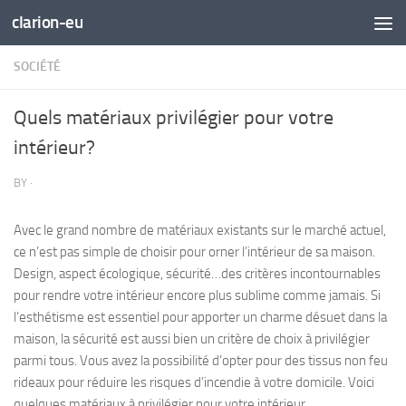
clarion-eu
Skip to content
SOCIÉTÉ
Quels matériaux privilégier pour votre
intérieur?
BY
·
Avec le grand nombre de matériaux existants sur le marché actuel,
ce n’est pas simple de choisir pour orner l’intérieur de sa maison.
Design, aspect écologique, sécurité…des critères incontournables
pour rendre votre intérieur encore plus sublime comme jamais. Si
l’esthétisme est essentiel pour apporter un charme désuet dans la
maison, la sécurité est aussi bien un critère de choix à privilégier
parmi tous. Vous avez la possibilité d’opter pour des tissus non feu
rideaux pour réduire les risques d’incendie à votre domicile. Voici
quelques matériaux à privilégier pour votre intérieur.