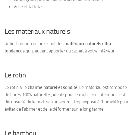
Voile et
taffetas
.
Les matériaux naturels
Rotin, bambou ou bois sont des
matériaux naturels ultra-
tendances
qui peuvent apporter du cachet à votre intérieur.
Le rotin
Le rotin allie
charme naturel et solidité
. Le matériau est composé
de fibres 100% naturelles, idéale pour le mobilier d’intérieur. Il est
déconseillé de le mettre à un endroit trop exposé à l’humidité pour
éviter de l’abimer et de le déformer sur le long terme.
Le bambou