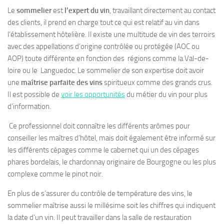
Le
sommelier
est
l’expert du vin
, travaillant directement
au contact
des clients
, il prend en charge tout ce qui est
relatif au vin
dans
l’établissement hôtelière. Il existe une multitude de vin des terroirs
avec des appellations d’origine contrôlée ou protégée (AOC ou
AOP) toute différente en fonction des régions comme la Val-de-
loire ou le Languedoc. Le sommelier de son expertise doit avoir
une
maîtrise parfaite des vins
spiritueux comme des grands crus.
Il est possible de
voir les opportunités
du métier du vin pour plus
d’information.
Ce professionnel doit connaître les
différents arômes
pour
conseiller les maîtres d’hôtel, mais doit également être informé sur
les
différents cépages
comme le cabernet qui un des cépages
phares bordelais, le chardonnay originaire de Bourgogne ou les plus
complexe comme le pinot noir.
En plus de s’assurer du
contrôle de température
des vins, le
sommelier maîtrise aussi
le millésime
soit les chiffres qui indiquent
la date d’un vin. Il peut travailler dans la salle de restauration