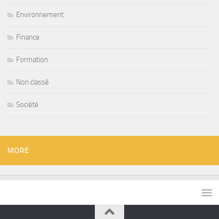
Environnement
Finance
Formation
Non classé
Société
MORE