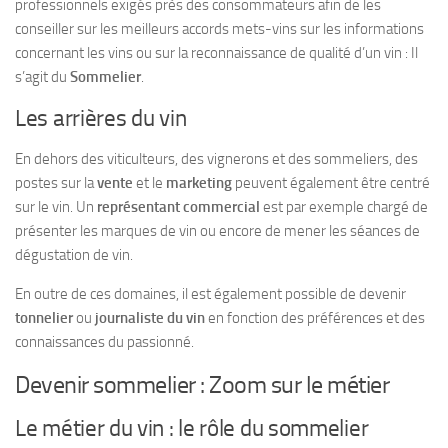
professionnels exigés
près des consommateurs
afin de les
conseiller sur les meilleurs accords mets-vins sur les informations
concernant les vins ou sur la reconnaissance de qualité d’un vin : Il
s’agit du
Sommelier
.
Les arrières du vin
En dehors des viticulteurs, des vignerons et des sommeliers, des
postes sur la
vente
et le
marketing
peuvent également être
centré
sur le vin
. Un
représentant commercial
est par exemple chargé de
présenter les marques de vin
ou encore de
mener les séances de
dégustation
de vin.
En outre de ces domaines, il est également possible de devenir
tonnelier
ou
journaliste du vin
en fonction des préférences et des
connaissances du passionné.
Devenir sommelier : Zoom sur le métier
Le métier du vin : le rôle du sommelier