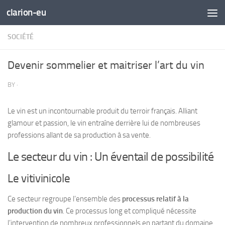
clarion-eu
Skip to content
SOCIÉTÉ
Devenir sommelier et maitriser l’art du vin
BY
·
Le vin est un incontournable produit du terroir français. Alliant
glamour et passion, le vin entraîne derrière lui de nombreuses
professions allant de sa production à sa vente.
Le secteur du vin : Un éventail de possibilité
Le vitivinicole
Ce secteur regroupe l’ensemble des
processus relatif à la
production du vin
. Ce processus long et compliqué nécessite
l’intervention de
nombreux professionnels
en partant du domaine