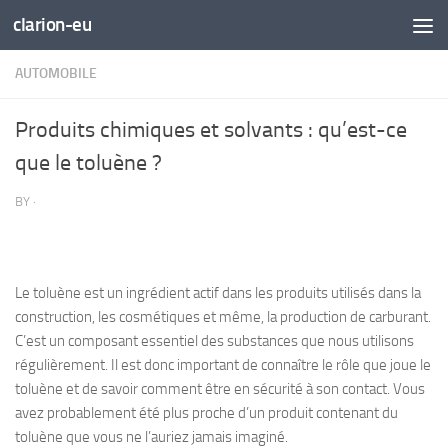
clarion-eu
Skip to content
AUTOMOBILE
Produits chimiques et solvants : qu’est-ce
que le toluène ?
BY
·
Le toluène est un ingrédient actif dans les produits utilisés dans la
construction, les cosmétiques et même, la production de carburant.
C’est un composant essentiel des substances que nous utilisons
régulièrement. Il est donc important de connaître le rôle que joue le
toluène et de savoir comment être en sécurité à son contact. Vous
avez probablement été plus proche d’un produit contenant du
toluène que vous ne l’auriez jamais imaginé.