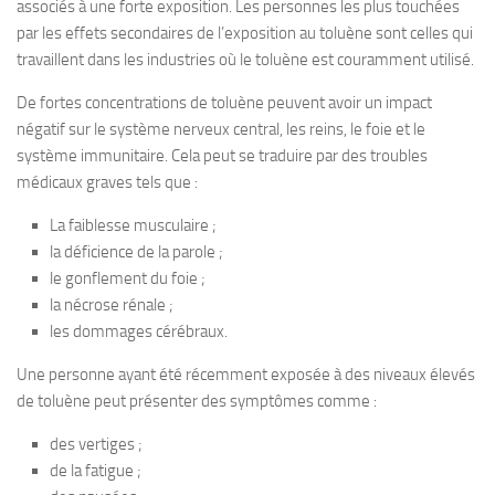
associés à une forte exposition. Les personnes les plus touchées
par les effets secondaires de l’exposition au toluène sont celles qui
travaillent dans les industries où le toluène est couramment utilisé.
De fortes concentrations de toluène peuvent avoir un impact
négatif sur le système nerveux central, les reins, le foie et le
système immunitaire. Cela peut se traduire par des troubles
médicaux graves tels que :
La faiblesse musculaire ;
la déficience de la parole ;
le gonflement du foie ;
la nécrose rénale ;
les dommages cérébraux.
Une personne ayant été récemment exposée à des niveaux élevés
de toluène peut présenter des symptômes comme :
des vertiges ;
de la fatigue ;