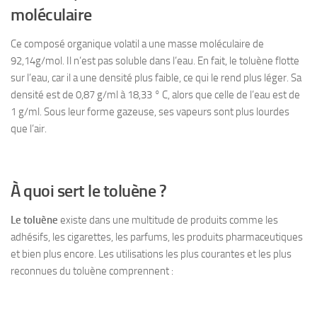
moléculaire
Ce composé organique volatil a une masse moléculaire de
92,14g/mol. Il n’est pas soluble dans l’eau. En fait, le toluène flotte
sur l’eau, car il a une densité plus faible, ce qui le rend plus léger. Sa
densité est de 0,87 g/ml à 18,33 ° C, alors que celle de l’eau est de
1 g/ml. Sous leur forme gazeuse, ses vapeurs sont plus lourdes
que l’air.
À quoi sert le toluène ?
Le toluène
existe dans une multitude de produits comme les
adhésifs, les cigarettes, les parfums, les produits pharmaceutiques
et bien plus encore. Les utilisations les plus courantes et les plus
reconnues du toluène comprennent :