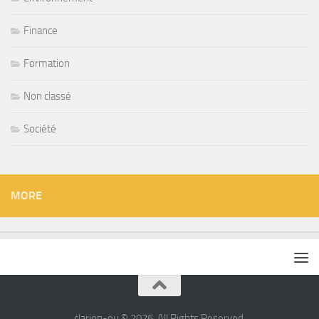
Finance
Formation
Non classé
Société
MORE
clarion-eu © 2026. All Rights Reserved.