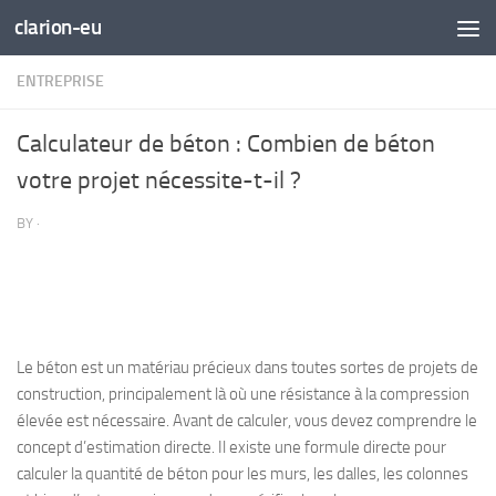
clarion-eu
Skip to content
ENTREPRISE
Calculateur de béton : Combien de béton
votre projet nécessite-t-il ?
BY
·
Le béton est un matériau précieux dans toutes sortes de projets de
construction, principalement là où une résistance à la compression
élevée est nécessaire. Avant de calculer, vous devez comprendre le
concept d’estimation directe. Il existe une formule directe pour
calculer la quantité de béton pour les murs, les dalles, les colonnes