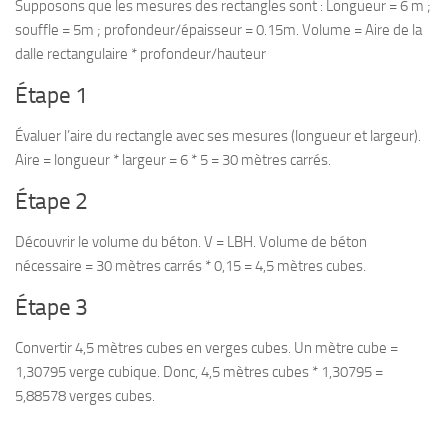
Supposons que les mesures des rectangles sont : Longueur = 6 m ;
souffle = 5m ; profondeur/épaisseur = 0.15m. Volume = Aire de la
dalle rectangulaire * profondeur/hauteur
Étape 1
Évaluer l’aire du rectangle avec ses mesures (longueur et largeur).
Aire = longueur * largeur = 6 * 5 = 30 mètres carrés.
Étape 2
Découvrir le volume du béton. V = LBH. Volume de béton
nécessaire = 30 mètres carrés * 0,15 = 4,5 mètres cubes.
Étape 3
Convertir 4,5 mètres cubes en verges cubes. Un mètre cube =
1,30795 verge cubique. Donc, 4,5 mètres cubes * 1,30795 =
5,88578 verges cubes.