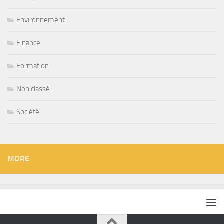
Environnement
Finance
Formation
Non classé
Société
MORE