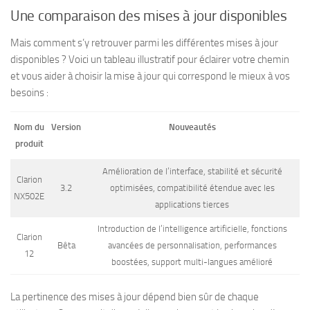
Une comparaison des mises à jour disponibles
Mais comment s’y retrouver parmi les différentes mises à jour
disponibles ? Voici un tableau illustratif pour éclairer votre chemin
et vous aider à choisir la mise à jour qui correspond le mieux à vos
besoins :
Nom du
Version
Nouveautés
produit
Amélioration de l’interface, stabilité et sécurité
Clarion
3.2
optimisées, compatibilité étendue avec les
NX502E
applications tierces
Introduction de l’intelligence artificielle, fonctions
Clarion
Bêta
avancées de personnalisation, performances
12
boostées, support multi-langues amélioré
La pertinence des mises à jour dépend bien sûr de chaque