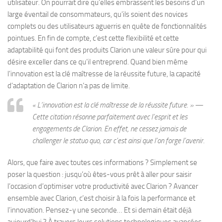
utilisateur. On pourrait dire qu’elles embrassent les besoins d’un
large éventail de consommateurs, qu’ils soient des novices
complets ou des utilisateurs aguerris en quête de fonctionnalités
pointues. En fin de compte, c’est cette flexibilité et cette
adaptabilité qui font des produits Clarion une valeur sûre pour qui
désire exceller dans ce qu’il entreprend. Quand bien même
l’innovation est la clé maîtresse de la réussite future, la capacité
d’adaptation de Clarion n’a pas de limite.
« L’innovation est la clé maîtresse de la réussite future. » —
Cette citation résonne parfaitement avec l’esprit et les
engagements de Clarion. En effet, ne cessez jamais de
challenger le statuo quo, car c’est ainsi que l’on forge l’avenir.
Alors, que faire avec toutes ces informations ? Simplement se
poser la question : jusqu’où êtes-vous prêt à aller pour saisir
l’occasion d’optimiser votre productivité avec Clarion ? Avancer
ensemble avec Clarion, c’est choisir à la fois la performance et
l’innovation. Pensez-y une seconde… Et si demain était déjà
aujourd’hui ? À travers leurs solutions technologiques avancées,