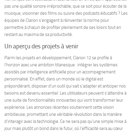
pas une qualité sonore irréprochable, que ce soit pour écouter de la
musique, visionner des films ou suivre des podcasts éducatifs ? Les
équipes de Clarion s’engagent à réinventer la norme pour
permettre à chacun de profiter pleinement de ses loisirs tout en
restant au maxima de sa productivité.
Un aperçu des projets à venir
Parmi les projets en développement, Clarion 12 se profile à
l’horizon avec une ambition titanesque : intégrer les systèmes
assistés par intelligence artificielle pour un accompagnement
personnalisé. En effet, dans un monde où le digital est
prépondérant, disposer d’un outil qui sait s’adapter et anticiper nos
besoins est devenu essentiel. Les utilisateurs peuvent s’attendre à
une suite de fonctionnalités innovantes qui vont transformer leur
expérience. Les annonces récentes soutiennent cette vision
ambitieuse, promettant une véritable révolution dans la manière
d’interagir avec la technologie. Ce ne sera pas qu’une simple mise à
jour mais plutôt un bond dans le futur, où l’efficacité sera au cœur