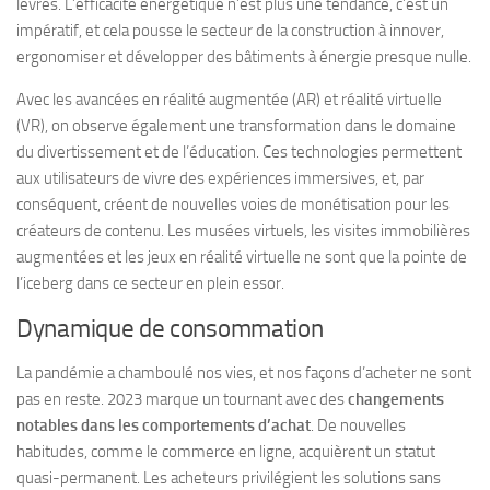
lèvres. L’efficacité énergétique n’est plus une tendance, c’est un
impératif, et cela pousse le secteur de la construction à innover,
ergonomiser et développer des bâtiments à énergie presque nulle.
Avec les avancées en réalité augmentée (AR) et réalité virtuelle
(VR), on observe également une transformation dans le domaine
du divertissement et de l’éducation. Ces technologies permettent
aux utilisateurs de vivre des expériences immersives, et, par
conséquent, créent de nouvelles voies de monétisation pour les
créateurs de contenu. Les musées virtuels, les visites immobilières
augmentées et les jeux en réalité virtuelle ne sont que la pointe de
l’iceberg dans ce secteur en plein essor.
Dynamique de consommation
La pandémie a chamboulé nos vies, et nos façons d’acheter ne sont
pas en reste. 2023 marque un tournant avec des
changements
notables dans les comportements d’achat
. De nouvelles
habitudes, comme le commerce en ligne, acquièrent un statut
quasi-permanent. Les acheteurs privilégient les solutions sans