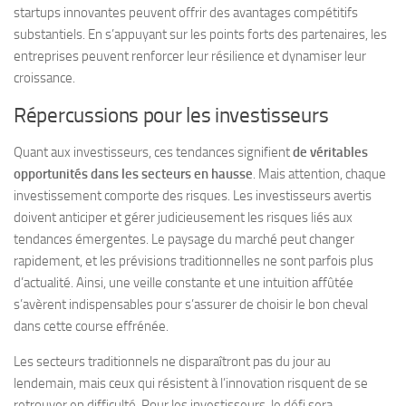
startups innovantes peuvent offrir des avantages compétitifs
substantiels. En s’appuyant sur les points forts des partenaires, les
entreprises peuvent renforcer leur résilience et dynamiser leur
croissance.
Répercussions pour les investisseurs
Quant aux investisseurs, ces tendances signifient
de véritables
opportunités dans les secteurs en hausse
. Mais attention, chaque
investissement comporte des risques. Les investisseurs avertis
doivent anticiper et gérer judicieusement les risques liés aux
tendances émergentes. Le paysage du marché peut changer
rapidement, et les prévisions traditionnelles ne sont parfois plus
d’actualité. Ainsi, une veille constante et une intuition affûtée
s’avèrent indispensables pour s’assurer de choisir le bon cheval
dans cette course effrénée.
Les secteurs traditionnels ne disparaîtront pas du jour au
lendemain, mais ceux qui résistent à l’innovation risquent de se
retrouver en difficulté. Pour les investisseurs, le défi sera