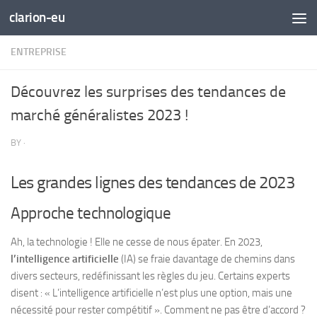
clarion-eu
Skip to content
ENTREPRISE
Découvrez les surprises des tendances de
marché généralistes 2023 !
BY
·
Les grandes lignes des tendances de 2023
Approche technologique
Ah, la technologie ! Elle ne cesse de nous épater. En 2023,
l’intelligence artificielle
(IA) se fraie davantage de chemins dans
divers secteurs, redéfinissant les règles du jeu. Certains experts
disent : « L’intelligence artificielle n’est plus une option, mais une
nécessité pour rester compétitif ». Comment ne pas être d’accord ?