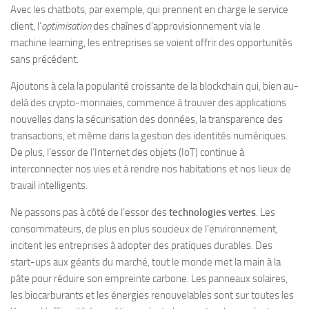
Avec les chatbots, par exemple, qui prennent en charge le service
client, l’
optimisation
des chaînes d’approvisionnement via le
machine learning, les entreprises se voient offrir des opportunités
sans précédent.
Ajoutons à cela la popularité croissante de la blockchain qui, bien au-
delà des crypto-monnaies, commence à trouver des applications
nouvelles dans la sécurisation des données, la transparence des
transactions, et même dans la gestion des identités numériques.
De plus, l’essor de l’Internet des objets (IoT) continue à
interconnecter nos vies et à rendre nos habitations et nos lieux de
travail intelligents.
Ne passons pas à côté de l’essor des
technologies vertes
. Les
consommateurs, de plus en plus soucieux de l’environnement,
incitent les entreprises à adopter des pratiques durables. Des
start-ups aux géants du marché, tout le monde met la main à la
pâte pour réduire son empreinte carbone. Les panneaux solaires,
les biocarburants et les énergies renouvelables sont sur toutes les