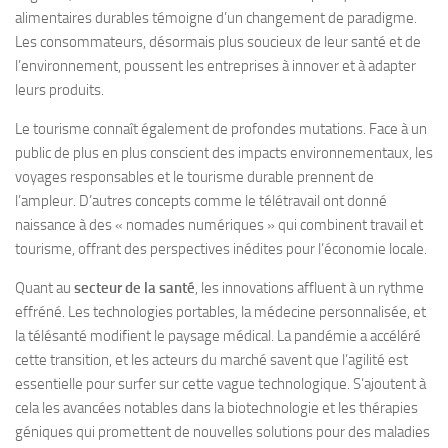
alimentaires durables témoigne d’un changement de paradigme.
Les consommateurs, désormais plus soucieux de leur santé et de
l’environnement, poussent les entreprises à innover et à adapter
leurs produits.
Le tourisme connaît également de profondes mutations. Face à un
public de plus en plus conscient des impacts environnementaux, les
voyages responsables et le tourisme durable prennent de
l’ampleur. D’autres concepts comme le télétravail ont donné
naissance à des « nomades numériques » qui combinent travail et
tourisme, offrant des perspectives inédites pour l’économie locale.
Quant au
secteur de la santé
, les innovations affluent à un rythme
effréné. Les technologies portables, la médecine personnalisée, et
la télésanté modifient le paysage médical. La pandémie a accéléré
cette transition, et les acteurs du marché savent que l’agilité est
essentielle pour surfer sur cette vague technologique. S’ajoutent à
cela les avancées notables dans la biotechnologie et les thérapies
géniques qui promettent de nouvelles solutions pour des maladies