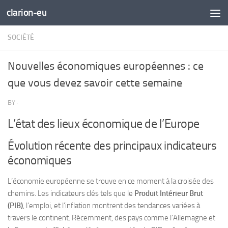
clarion-eu
Skip to content
SOCIÉTÉ
Nouvelles économiques européennes : ce
que vous devez savoir cette semaine
BY
·
L’état des lieux économique de l’Europe
Évolution récente des principaux indicateurs
économiques
L’économie européenne se trouve en ce moment à la croisée des
chemins. Les indicateurs clés tels que le
Produit Intérieur Brut
(PIB)
, l’emploi, et l’inflation montrent des tendances variées à
travers le continent. Récemment, des pays comme l’Allemagne et