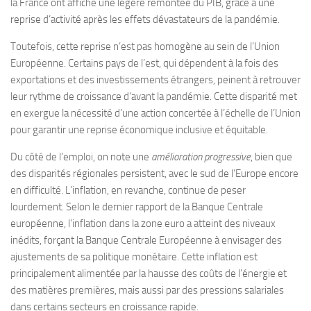
la France ont affiché une légère remontée du PIB, grâce à une
reprise d’activité après les effets dévastateurs de la pandémie.
Toutefois, cette reprise n’est pas homogène au sein de l’Union
Européenne. Certains pays de l’est, qui dépendent à la fois des
exportations et des investissements étrangers, peinent à retrouver
leur rythme de croissance d’avant la pandémie. Cette disparité met
en exergue la nécessité d’une action concertée à l’échelle de l’Union
pour garantir une reprise économique inclusive et équitable.
Du côté de l’emploi, on note une
amélioration progressive
, bien que
des disparités régionales persistent, avec le sud de l’Europe encore
en difficulté. L’inflation, en revanche, continue de peser
lourdement. Selon le dernier rapport de la Banque Centrale
européenne, l’inflation dans la zone euro a atteint des niveaux
inédits, forçant la Banque Centrale Européenne à envisager des
ajustements de sa politique monétaire. Cette inflation est
principalement alimentée par la hausse des coûts de l’énergie et
des matières premières, mais aussi par des pressions salariales
dans certains secteurs en croissance rapide.