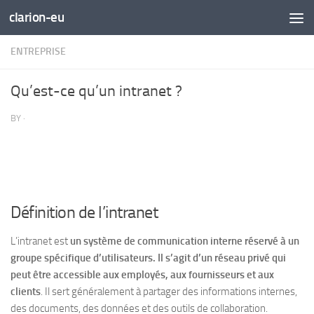
clarion-eu
Skip to content
ENTREPRISE
Qu’est-ce qu’un intranet ?
BY
·
Définition de l’intranet
L’intranet est
un système de communication interne réservé à un
groupe spécifique d’utilisateurs. Il s’agit d’un réseau privé qui
peut être accessible aux employés, aux fournisseurs et aux
clients
. Il sert généralement à partager des informations internes,
des documents, des données et des outils de collaboration.