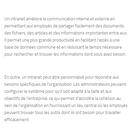
Un intranet améliore la communication interne et externe en
permettant aux employés de partager facilement des documents,
des fichiers, des articles et des informations importantes entre eux.
Il permet une plus grande productivité en facilitant l’accès à une
base de données commune et en réduisant le temps nécessaire
pour rechercher et trouver les informations dont vous avez besoin.
En outre, un intranet peut être personnalisé pour répondre aux
besoins spécifiques de l’organisation. Les administrateurs peuvent
configurer le système pour qu’il soit adapté à la taille et aux
objectifs de l’entreprise, ce qui permet d’accroître la cohésion au
sein de l’organisation en fournissant un lieu central où les employés
peuvent trouver tous les outils dont ils ont besoin pour travailler
efficacement.