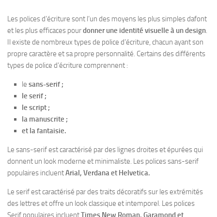
Les polices d’écriture sont l’un des moyens les plus simples dafont
et les plus efficaces pour
donner une identité visuelle à un design
.
Il existe de nombreux types de police d’écriture, chacun ayant son
propre caractère et sa propre personnalité. Certains des différents
types de police d’écriture comprennent :
le
sans-serif ;
le serif ;
le script ;
la manuscrite ;
et la fantaisie.
Le sans-serif est caractérisé par des lignes droites et épurées qui
donnent un look moderne et minimaliste. Les polices sans-serif
populaires incluent
Arial, Verdana et Helvetica.
Le serif est caractérisé par des traits décoratifs sur les extrémités
des lettres et offre un look classique et intemporel. Les polices
Serif populaires incluent
Times New Roman, Garamond et