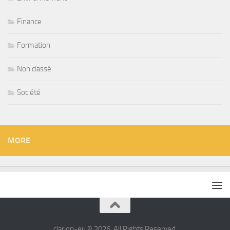
Finance
Formation
Non classé
Société
MORE
clarion-eu © 2026. All Rights Reserved.