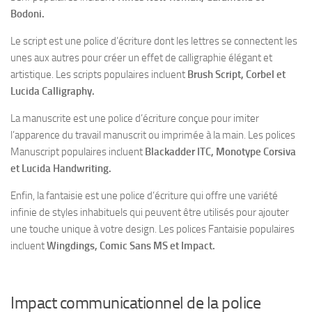
Bodoni.
Le script est une police d’écriture dont les lettres se connectent les
unes aux autres pour créer un effet de calligraphie élégant et
artistique. Les scripts populaires incluent
Brush Script, Corbel et
Lucida Calligraphy.
La manuscrite est une police d’écriture conçue pour
imiter
l’apparence du travail manuscrit ou imprimée à la main
. Les polices
Manuscript populaires incluent
Blackadder ITC, Monotype Corsiva
et Lucida Handwriting.
Enfin, la fantaisie est une police d’écriture qui offre
une variété
infinie de styles inhabituels
qui peuvent être utilisés pour ajouter
une touche unique à votre design. Les polices Fantaisie populaires
incluent
Wingdings, Comic Sans MS et Impact.
Impact communicationnel de la police