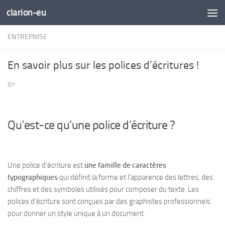
clarion-eu
Skip to content
ENTREPRISE
En savoir plus sur les polices d’écritures !
BY
·
Qu’est-ce qu’une police d’écriture ?
Une police d’écriture est
une famille de caractères
typographiques
qui définit la forme et l’apparence des lettres, des
chiffres et des symboles utilisés pour composer du texte. Les
polices d’écriture sont conçues par
des graphistes professionnels
pour donner un style unique à un document.