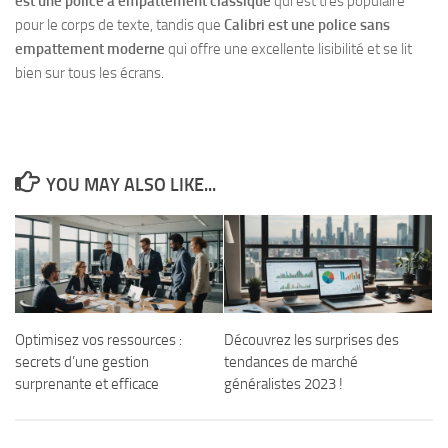
est une police à empattement classique
qui est très populaire
pour le corps de texte, tandis que
Calibri est une police sans
empattement moderne
qui offre une excellente lisibilité et se lit
bien sur tous les écrans.
YOU MAY ALSO LIKE...
Optimisez vos ressources :
Découvrez les surprises des
secrets d’une gestion
tendances de marché
surprenante et efficace
généralistes 2023 !