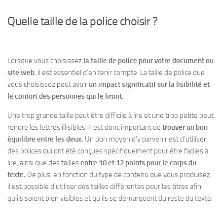
Quelle taille de la police choisir ?
Lorsque vous choisissez
la taille de police pour votre document ou
site web
, il est essentiel d’en tenir compte. La taille de police que
vous choisissez peut avoir
un impact significatif sur la lisibilité et
le confort des personnes qui le liront
.
Une trop grande taille
peut être difficile à lire
et une trop petite
peut
rendre les lettres illisibles
. Il est donc important de
trouver un bon
équilibre entre les deux.
Un bon moyen d’y parvenir est d’utiliser
des polices qui ont été conçues spécifiquement pour être faciles à
lire, ainsi que des tailles
entre 10 et 12 points pour le corps du
texte.
De plus, en fonction du type de contenu que vous produisez,
il est possible d’utiliser des tailles différentes pour les titres afin
qu’ils soient bien visibles et qu’ils se démarquent du reste du texte.