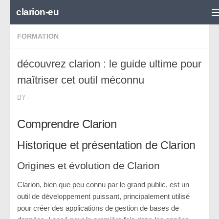
clarion-eu
Skip to content
FORMATION
découvrez clarion : le guide ultime pour
maîtriser cet outil méconnu
BY
·
Comprendre Clarion
Historique et présentation de Clarion
Origines et évolution de Clarion
Clarion, bien que peu connu par le grand public, est un
outil de développement puissant, principalement utilisé
pour créer des applications de gestion de bases de