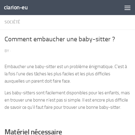
clarion-eu
Skip to content
SOCIÉTÉ
Comment embaucher une baby-sitter ?
BY
·
Embaucher une baby-sitter est un problème énigmatique. C’est à
la fois l’une des tâches les plus faciles et les plus difficiles
auxquelles un parent doit faire face.
Les baby-sitters sont facilement disponibles pour les enfants, mais
en trouver une bonne n’est pas si simple. Il est encore plus difficile
de savoir ce qu’il faut faire pour trouver une bonne baby-sitter.
Matériel nécessaire