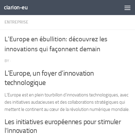
clarion-eu
Skip to content
ENTREPRISE
L’Europe en ébullition: découvrez les
innovations qui façonnent demain
BY
·
L’Europe, un foyer d’innovation
technologique
L’Europe est en plein tourbillon d’innovations technologiques, avec
des initiatives audacieuses et des collaborations stratégiques qui
mettent le continent au cœur de la révolution numérique mondiale.
Les initiatives européennes pour stimuler
l’innovation